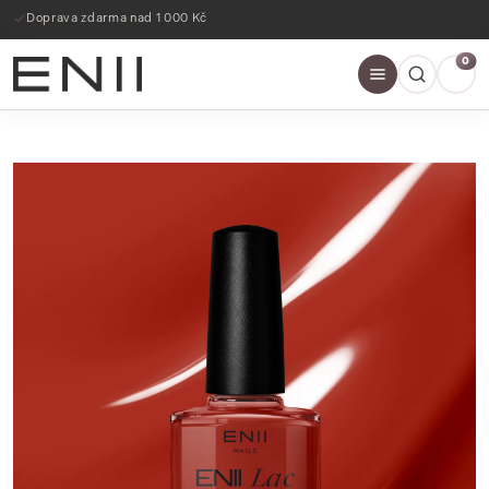
Doprava zdarma nad 1 000 Kč
0