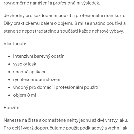
rovnoměrné nanášení a profesionální výsledek.
Je vhodný pro každodenní použití i profesionální manikúru.
Díky praktickému balení o objemu 8 ml se snadno používá a
stane se nepostradatelnou součástí každé nehtové výbavy.
Vlastnosti:
intenzivní barevný odstín
vysoký lesk
snadná aplikace
rychleschnoucí složení
vhodný pro domácí i profesionální použití
objem 8 ml
Použití:
Naneste na čisté a odmaštěné nehty jednu až dvě vrstvy laku.
Pro delší výdrž doporučujeme použít podkladový a vrchní lak.