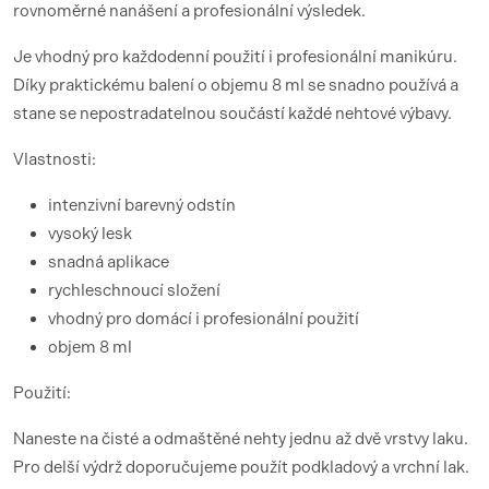
rovnoměrné nanášení a profesionální výsledek.
Je vhodný pro každodenní použití i profesionální manikúru.
Díky praktickému balení o objemu 8 ml se snadno používá a
stane se nepostradatelnou součástí každé nehtové výbavy.
Vlastnosti:
intenzivní barevný odstín
vysoký lesk
snadná aplikace
rychleschnoucí složení
vhodný pro domácí i profesionální použití
objem 8 ml
Použití:
Naneste na čisté a odmaštěné nehty jednu až dvě vrstvy laku.
Pro delší výdrž doporučujeme použít podkladový a vrchní lak.