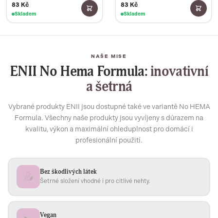
83 Kč
83 Kč
Skladem
Skladem
NAŠE MISE
ENII No Hema Formula:
inovativní
a šetrná
Vybrané produkty ENII jsou dostupné také ve variantě No HEMA
Formula. Všechny naše produkty jsou vyvíjeny s důrazem na
kvalitu, výkon a maximální ohleduplnost pro domácí i
profesionální použití.
Bez škodlivých látek
Šetrné složení vhodné i pro citlivé nehty.
Vegan