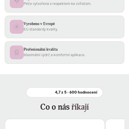
Péče vytvořená s respektem ke zvířatům.
Vyrobeno v Evropě
EU standardy kvality.
Profesionální kvalita
Maximální výdrž a komfortní aplikace.
4,7 z 5 · 600 hodnocení
Co o nás
říkají