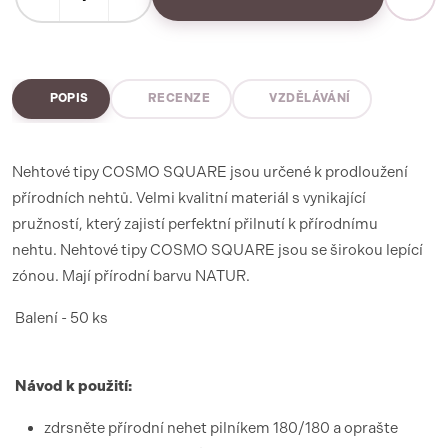
POPIS
RECENZE
VZDĚLÁVÁNÍ
Nehtové tipy COSMO SQUARE jsou určené k prodloužení
přírodních nehtů.
Velmi kvalitní materiál s vynikající
pružností, který zajistí perfektní přilnutí k přírodnímu
nehtu.
Nehtov
é tipy COSMO SQUARE jsou se širokou lepící
zónou. Mají přírodní barvu NATUR.
Balení - 50 ks
Návod k použití:
zdrsněte přírodní nehet pilníkem 180/180 a oprašte