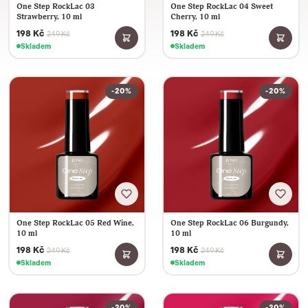
One Step RockLac 03
One Step RockLac 04 Sweet
Strawberry, 10 ml
Cherry, 10 ml
198 Kč
198 Kč
249 Kč
249 Kč
Skladem
Skladem
-20%
-20%
One Step RockLac 05 Red Wine,
One Step RockLac 06 Burgundy,
10 ml
10 ml
198 Kč
198 Kč
249 Kč
249 Kč
Skladem
Skladem
-20%
-20%