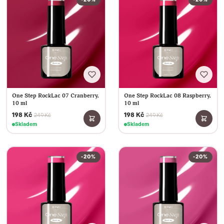
One Step RockLac 07 Cranberry,
One Step RockLac 08 Raspberry,
10 ml
10 ml
198 Kč
198 Kč
249 Kč
249 Kč
Skladem
Skladem
-20%
-20%