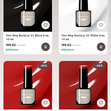
One Step RockLac 01 Black Icon,
One Step RockLac 02 White Icon,
10 ml
10 ml
198 Kč
198 Kč
249 Kč
249 Kč
Skladem
Skladem
-20%
-20%