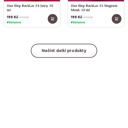
One Step RockLac 24 Juicy, 10
One Step RockLac 25 Magenta
ml
Mood, 10 ml
198 Kč
198 Kč
249 Kč
249 Kč
Skladem
Skladem
Načíst další produkty