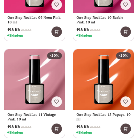
One Step RockLac 09 Neon Pink,
One Step RockLac 10 Barbie
10 ml
Pink, 10 ml
198 Kč
198 Kč
249 Kč
249 Kč
Skladem
Skladem
-20%
-20%
One Step RockLac 11 Vintage
One Step RockLac 12 Papaya, 10
Pink, 10 ml
ml
198 Kč
198 Kč
249 Kč
249 Kč
Skladem
Skladem