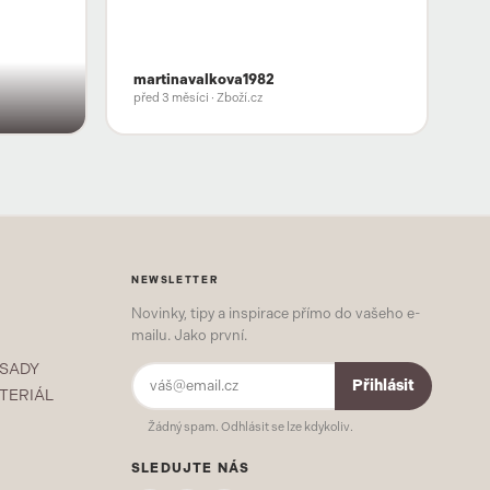
martinavalkova1982
před 3 měsíci
· Zboží.cz
NEWSLETTER
Novinky, tipy a inspirace přímo do vašeho e-
mailu. Jako první.
 SADY
Přihlásit
TERIÁL
Žádný spam. Odhlásit se lze kdykoliv.
SLEDUJTE NÁS