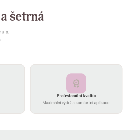
 a šetrná
mula.
a
Profesionální kvalita
Maximální výdrž a komfortní aplikace.