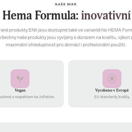
NAŠE MISE
 Hema Formula:
inovativní
ané produkty ENII jsou dostupné také ve variantě No HEMA For
Všechny naše produkty jsou vyvíjeny s důrazem na kvalitu, výkon 
maximální ohleduplnost pro domácí i profesionální použití.
Vegan
Vyrobeno v Evropě
vořená s respektem ke zvířatům.
EU standardy kvality.