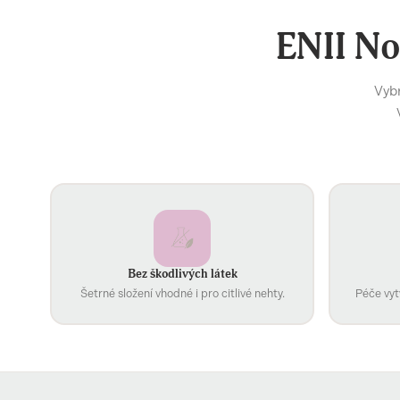
ENII No
Vybr
Bez škodlivých látek
Šetrné složení vhodné i pro citlivé nehty.
Péče vyt