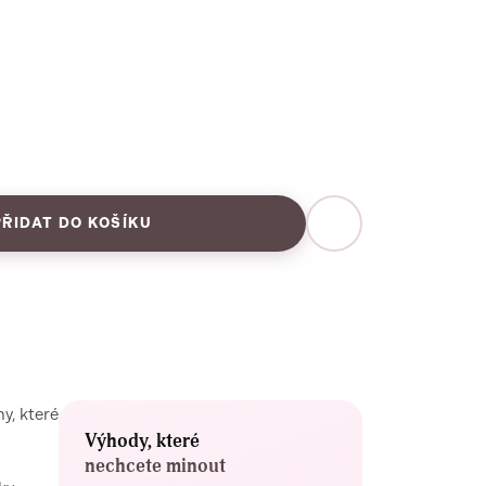
PŘIDAT DO KOŠÍKU
y, které
Výhody, které
nechcete minout