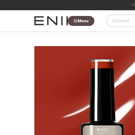
O
Menu