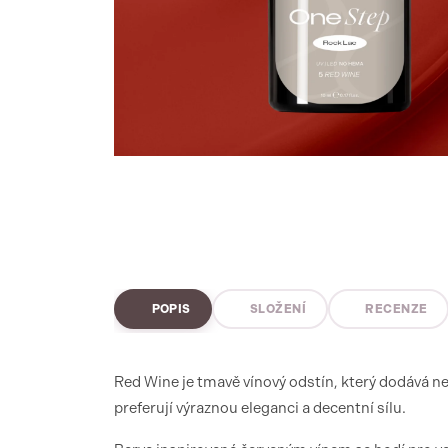
POPIS
SLOŽENÍ
RECENZE
Red Wine je tmavě vínový odstín, který dodává ne
preferují výraznou eleganci a decentní sílu.