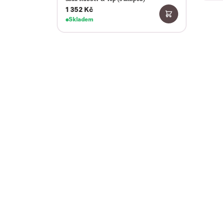
1 352 Kč
Skladem