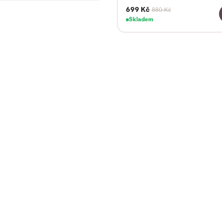
699 Kč
880 Kč
Skladem