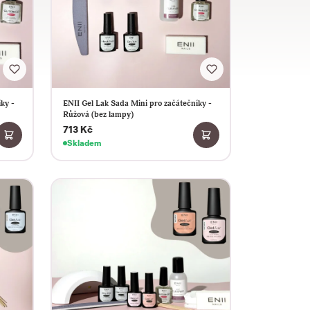
ky -
ENII Gel Lak Sada Mini pro začátečníky -
Růžová (bez lampy)
713 Kč
Skladem