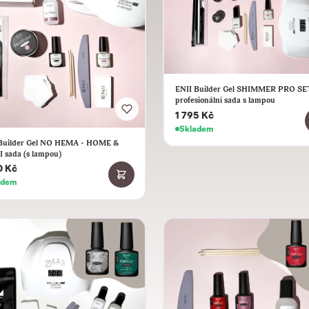
ENII Builder Gel SHIMMER PRO SET
profesionální sada s lampou
1 795 Kč
Skladem
Builder Gel NO HEMA - HOME &
 sada (s lampou)
0 Kč
adem