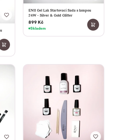
ENII Gel Lak Startovací Sada s lampou
24W - Silver & Gold Glitter
899 Kč
Skladem
ou