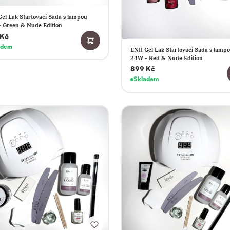
Gel Lak Startovací Sada s lampou
 Green & Nude Edition
 Kč
adem
ENII Gel Lak Startovací Sada s lamp
24W - Red & Nude Edition
899 Kč
Skladem