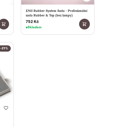
ENII Rubber System Sada - Profesionální
sada Rubber & Top (bez lampy)
752 Kč
Skladem
-21%