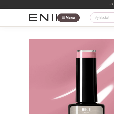
O
Menu