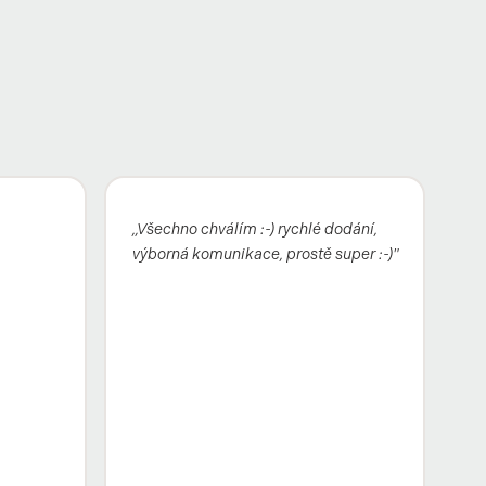
„Všechno chválím :-) rychlé dodání,
výborná komunikace, prostě super :-)"