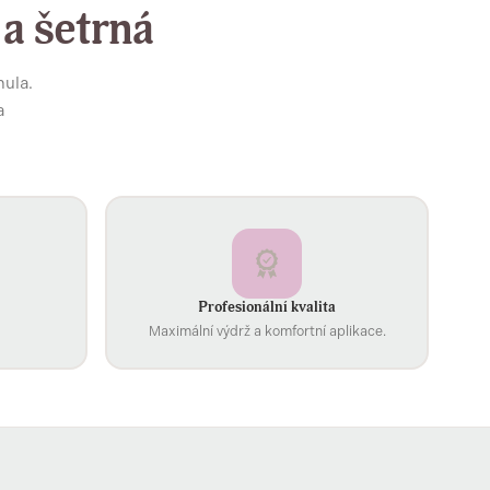
 a šetrná
mula.
a
Profesionální kvalita
Maximální výdrž a komfortní aplikace.