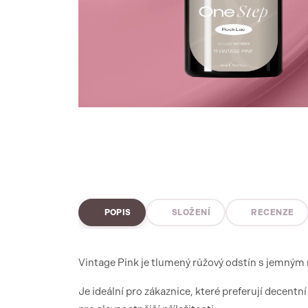
POPIS
SLOŽENÍ
RECENZE
Vintage Pink je tlumený růžový odstín s jemným
Je ideální pro zákaznice, které preferují decent