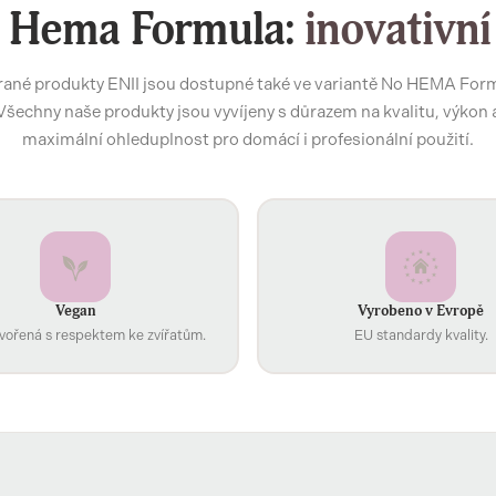
 Hema Formula:
inovativní
ané produkty ENII jsou dostupné také ve variantě No HEMA For
Všechny naše produkty jsou vyvíjeny s důrazem na kvalitu, výkon 
maximální ohleduplnost pro domácí i profesionální použití.
Vegan
Vyrobeno v Evropě
vořená s respektem ke zvířatům.
EU standardy kvality.