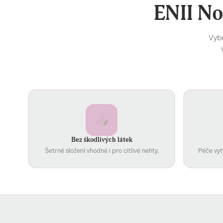
ENII No
Vybr
Bez škodlivých látek
Šetrné složení vhodné i pro citlivé nehty.
Péče vyt