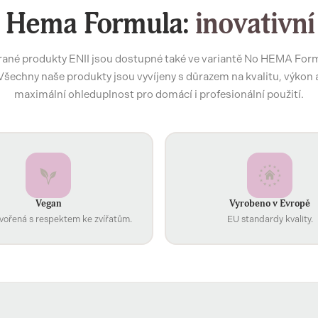
 Hema Formula:
inovativní
ané produkty ENII jsou dostupné také ve variantě No HEMA For
Všechny naše produkty jsou vyvíjeny s důrazem na kvalitu, výkon 
maximální ohleduplnost pro domácí i profesionální použití.
Vegan
Vyrobeno v Evropě
vořená s respektem ke zvířatům.
EU standardy kvality.