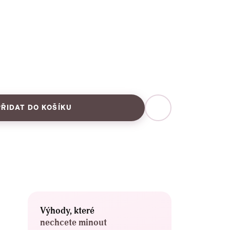
PŘIDAT DO KOŠÍKU
Výhody, které
nechcete minout