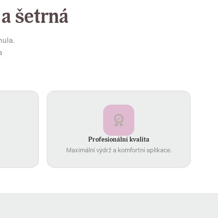
 a šetrná
mula.
a
Profesionální kvalita
Maximální výdrž a komfortní aplikace.