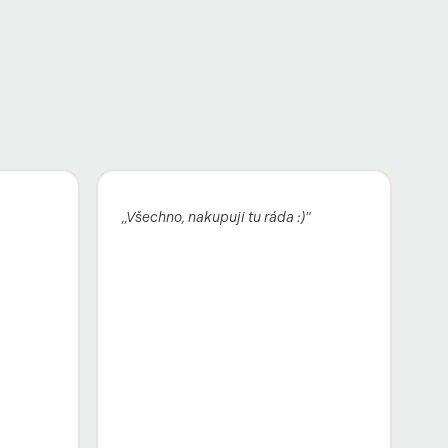
„Všechno, nakupuji tu ráda :)"