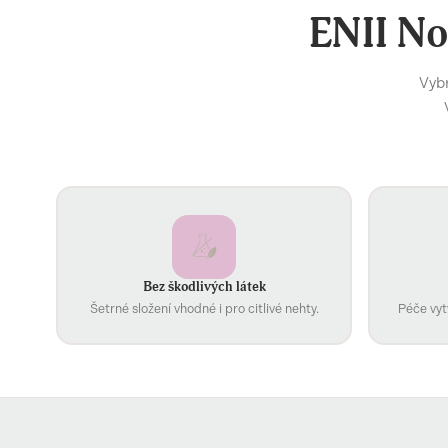
ENII No
Vybr
Bez škodlivých látek
Šetrné složení vhodné i pro citlivé nehty.
Péče vyt