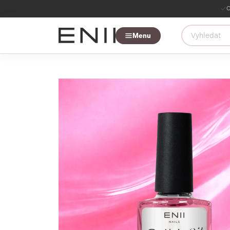
O
Menu