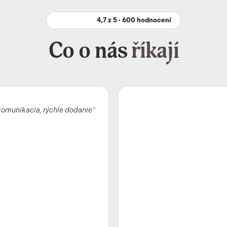
4,7 z 5 · 600 hodnocení
Co o nás
říkají
komunikacia, rýchle dodanie"