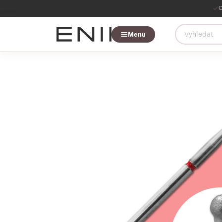
O
Menu