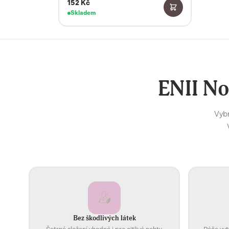
152 Kč
Skladem
ENII No
Vybr
Bez škodlivých látek