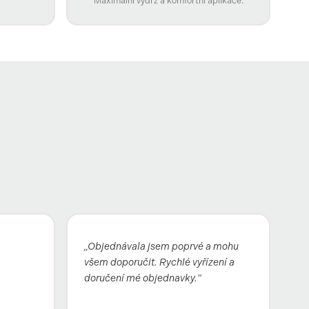
Maximální výdrž a komfortní aplikace.
„Objednávala jsem poprvé a mohu
všem doporučit. Rychlé vyřízení a
doručení mé objednavky."