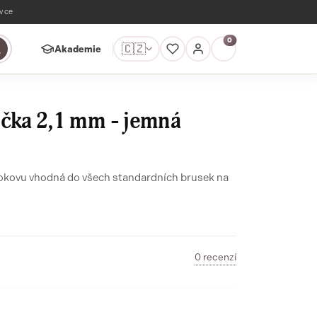
ávce
0
🇨🇿
Akademie
ička 2,1 mm - jemná
okovu vhodná do všech standardních brusek na
0 recenzí