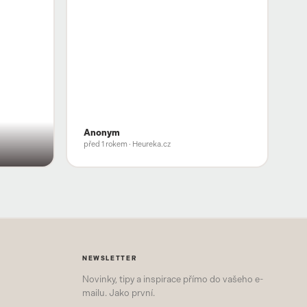
Anonym
před 1 rokem
· Heureka.cz
NEWSLETTER
Novinky, tipy a inspirace přímo do vašeho e-
mailu. Jako první.