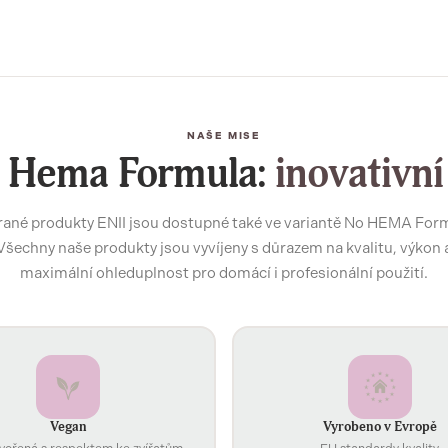
NAŠE MISE
 Hema Formula:
inovativní
ané produkty ENII jsou dostupné také ve variantě No HEMA For
Všechny naše produkty jsou vyvíjeny s důrazem na kvalitu, výkon 
maximální ohleduplnost pro domácí i profesionální použití.
Vegan
Vyrobeno v Evropě