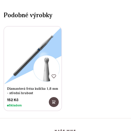
Podobné výrobky
Diamantová fréza kulička 1,8 mm
- střední hrubost
152 Kč
Skladem
NAŠE MISE