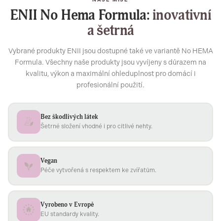
ENII No Hema Formula:
inovativní
a šetrná
Vybrané produkty ENII jsou dostupné také ve variantě No HEMA
Formula. Všechny naše produkty jsou vyvíjeny s důrazem na
kvalitu, výkon a maximální ohleduplnost pro domácí i
profesionální použití.
Bez škodlivých látek
Šetrné složení vhodné i pro citlivé nehty.
Vegan
Péče vytvořená s respektem ke zvířatům.
Vyrobeno v Evropě
EU standardy kvality.