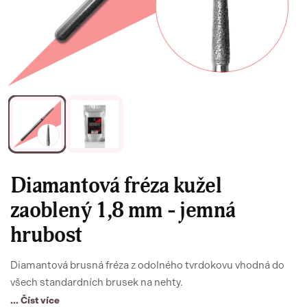
Diamantová fréza kužel
zaoblený 1,8 mm - jemná
hrubost
Diamantová brusná fréza z odolného tvrdokovu vhodná do
všech standardních brusek na nehty.
... Číst více