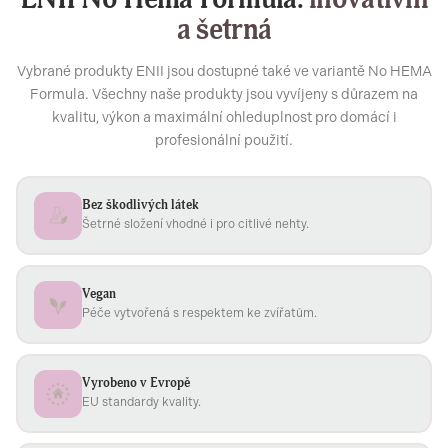
a šetrná
Vybrané produkty ENII jsou dostupné také ve variantě No HEMA
Formula. Všechny naše produkty jsou vyvíjeny s důrazem na
kvalitu, výkon a maximální ohleduplnost pro domácí i
profesionální použití.
Bez škodlivých látek
Šetrné složení vhodné i pro citlivé nehty.
Vegan
Péče vytvořená s respektem ke zvířatům.
Vyrobeno v Evropě
EU standardy kvality.