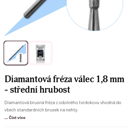
Diamantová fréza válec 1,8 mm
- střední hrubost
Diamantová brusná fréza z odolného tvrdokovu vhodná do
všech standardních brusek na nehty.
... Číst více