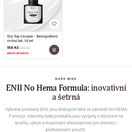
Dry Top Ceramic - Bezvýpotkový
vrchní lak, 10 ml
158 Kč
282 Kč
Není skladem
NAŠE MISE
ENII No Hema Formula:
inovativní
a šetrná
Vybrané produkty ENII jsou dostupné také ve variantě No HEMA
Formula. Všechny naše produkty jsou vyvíjeny s důrazem na
kvalitu, výkon a maximální ohleduplnost pro domácí i
profesionální použití.