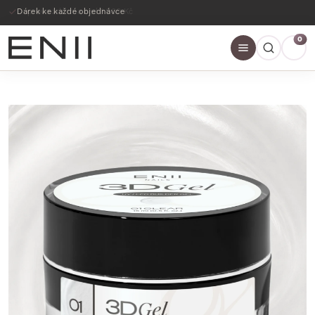
Dárek ke každé objednávce
0