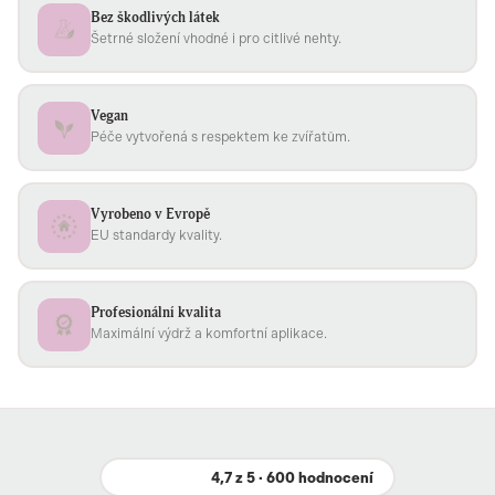
Bez škodlivých látek
Šetrné složení vhodné i pro citlivé nehty.
Vegan
Péče vytvořená s respektem ke zvířatům.
Vyrobeno v Evropě
EU standardy kvality.
Profesionální kvalita
Maximální výdrž a komfortní aplikace.
4,7 z 5 · 600 hodnocení