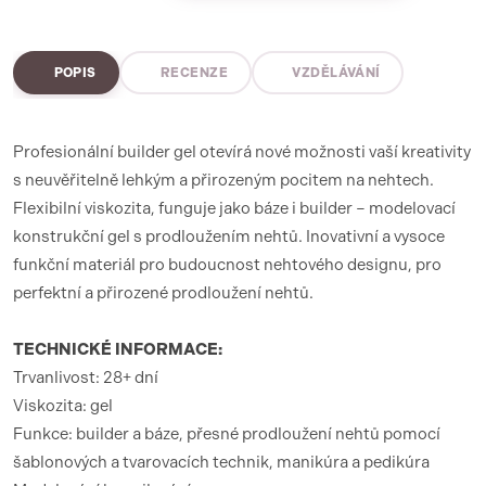
POPIS
RECENZE
VZDĚLÁVÁNÍ
Profesionální builder gel otevírá nové možnosti vaší kreativity
s neuvěřitelně lehkým a přirozeným pocitem na nehtech.
Flexibilní viskozita, funguje jako báze i builder – modelovací
konstrukční gel s prodloužením nehtů. Inovativní a vysoce
funkční materiál pro budoucnost nehtového designu, pro
perfektní a přirozené prodloužení nehtů.
TECHNICKÉ INFORMACE:
Trvanlivost: 28+ dní
Viskozita: gel
Funkce: builder a báze, přesné prodloužení nehtů pomocí
šablonových a tvarovacích technik, manikúra a pedikúra