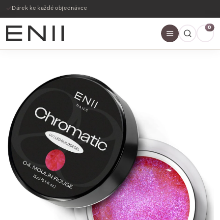
Dárek ke každé objednávce
0