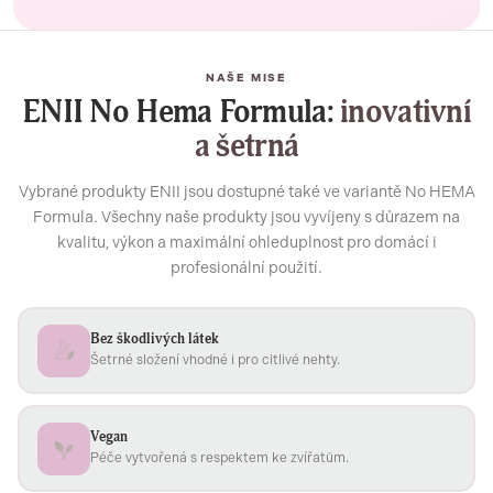
NAŠE MISE
ENII No Hema Formula:
inovativní
a šetrná
Vybrané produkty ENII jsou dostupné také ve variantě No HEMA
Formula. Všechny naše produkty jsou vyvíjeny s důrazem na
kvalitu, výkon a maximální ohleduplnost pro domácí i
profesionální použití.
Bez škodlivých látek
Šetrné složení vhodné i pro citlivé nehty.
Vegan
Péče vytvořená s respektem ke zvířatům.