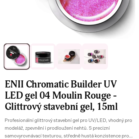
ENII Chromatic Builder UV
LED gel 04 Moulin Rouge -
Glittrový stavební gel, 15ml
Profesionální glittrový stavební gel pro UV/LED, vhodný pro
modeláž, zpevnění i prodloužení nehtů. S precizní
samovyrovnávací texturou, středně hustá konzistence pro