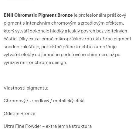
ENII Chromatic Pigment Bronze
je profesionální práškový
pigment s intenzivním chromovým a zrcadlovým efektem,
který vytváří dokonale hladký a lesklý povrch bez viditelných
částic. Díky extra jemné mikropráškové struktuře se pigment
snadno zalešťuje, perfektně přilne k nehtu a umožňuje
vytvářet efekty od jemného perleťového shimmeru až po
výrazný mirror chrome design.
Vlastnosti pigmentu:
Chromový / zrcadlový / metalický efekt
Odstín: Bronze
Ultra Fine Powder – extra jemná struktura