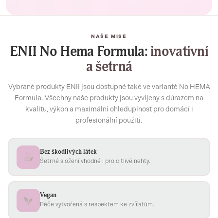
NAŠE MISE
ENII No Hema Formula:
inovativní
a šetrná
Vybrané produkty ENII jsou dostupné také ve variantě No HEMA
Formula. Všechny naše produkty jsou vyvíjeny s důrazem na
kvalitu, výkon a maximální ohleduplnost pro domácí i
profesionální použití.
Bez škodlivých látek
Šetrné složení vhodné i pro citlivé nehty.
Vegan
Péče vytvořená s respektem ke zvířatům.