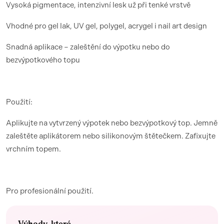
Vysoká pigmentace, intenzivní lesk už při tenké vrstvě
Vhodné pro gel lak, UV gel, polygel, acrygel i nail art design
Snadná aplikace – zaleštění do výpotku nebo do
bezvýpotkového topu
Použití:
Aplikujte na vytvrzený výpotek nebo bezvýpotkový top. Jemně
zaleštěte aplikátorem nebo silikonovým štětečkem. Zafixujte
vrchním topem.
Pro profesionální použití.