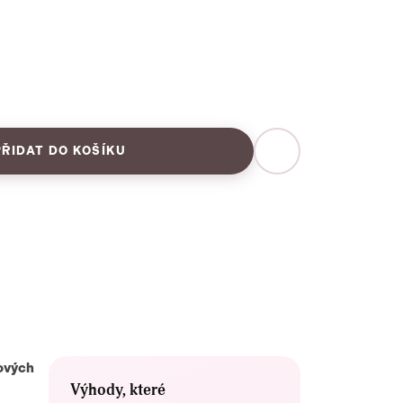
PŘIDAT DO KOŠÍKU
lových
Výhody, které