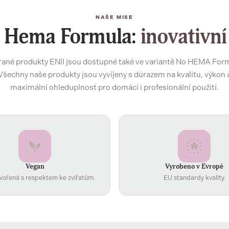
NAŠE MISE
 Hema Formula:
inovativní
ané produkty ENII jsou dostupné také ve variantě No HEMA For
Všechny naše produkty jsou vyvíjeny s důrazem na kvalitu, výkon 
maximální ohleduplnost pro domácí i profesionální použití.
Vegan
Vyrobeno v Evropě
vořená s respektem ke zvířatům.
EU standardy kvality.