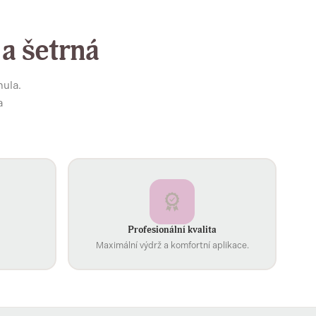
 a šetrná
mula.
a
Profesionální kvalita
Maximální výdrž a komfortní aplikace.