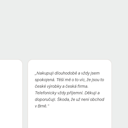
„Nakupuji dlouhodobě a vždy jsem
spokojená. Těší mě o to víc, že jsou to
české výrobky a česká firma.
Telefonicky vždy příjemní. Děkuji a
doporučuji. Škoda, že už není obchod
v Brně."