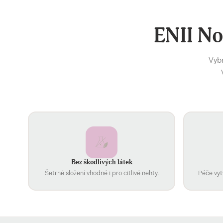
ENII No
Vybr
Bez škodlivých látek
Šetrné složení vhodné i pro citlivé nehty.
Péče vyt