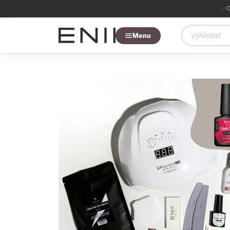
O
Menu