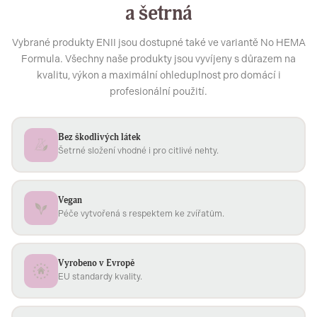
a šetrná
Vybrané produkty ENII jsou dostupné také ve variantě No HEMA
Formula. Všechny naše produkty jsou vyvíjeny s důrazem na
kvalitu, výkon a maximální ohleduplnost pro domácí i
profesionální použití.
Bez škodlivých látek
Šetrné složení vhodné i pro citlivé nehty.
Vegan
Péče vytvořená s respektem ke zvířatům.
Vyrobeno v Evropě
EU standardy kvality.