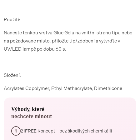
Použití:
Naneste tenkou vrstvu Glue Gelu na vnitřní stranu tipu nebo
na požadované místo, přiložte tip/zdobení a vytvrďte v
UV/LED lampě po dobu 60 s.
Složení:
Acrylates Copolymer, Ethyl Methacrylate, Dimethicone
Výhody, které
nechcete minout
21FREE Koncept – bez škodlivých chemikálií
1