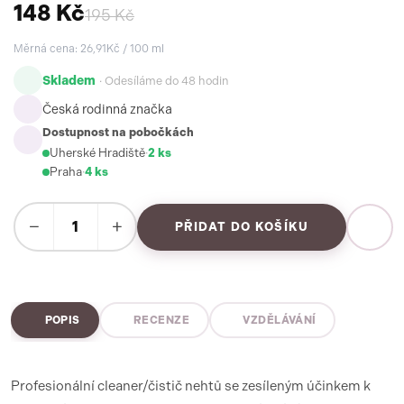
148 Kč
195 Kč
Měrná cena: 26,91Kč / 100 ml
Skladem
· Odesíláme do 48 hodin
Česká rodinná značka
Dostupnost na pobočkách
Uherské Hradiště
·
2 ks
Praha
·
4 ks
−
+
PŘIDAT DO KOŠÍKU
POPIS
RECENZE
VZDĚLÁVÁNÍ
Profesionální cleaner/čistič nehtů se zesíleným účinkem k