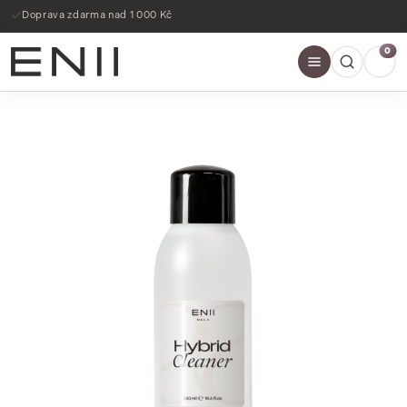
Doprava zdarma nad 1 000 Kč
0