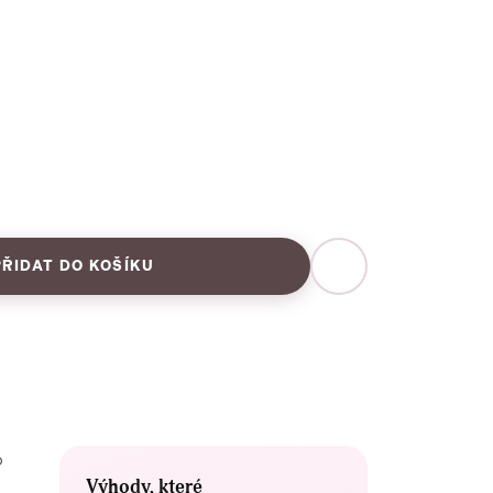
PŘIDAT DO KOŠÍKU
o
Výhody, které