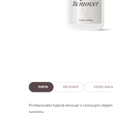
POPIS
RECENZE
VZDĚLÁVÁN
Profesionální hybrid remover s ricinovým olejem 
systému.