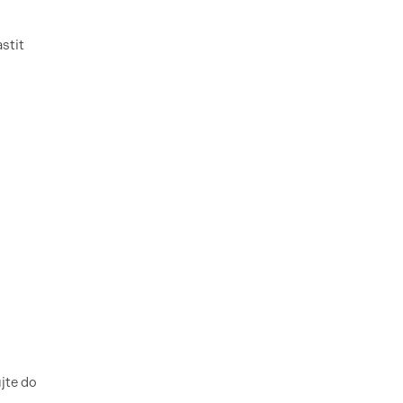
stit
jte do