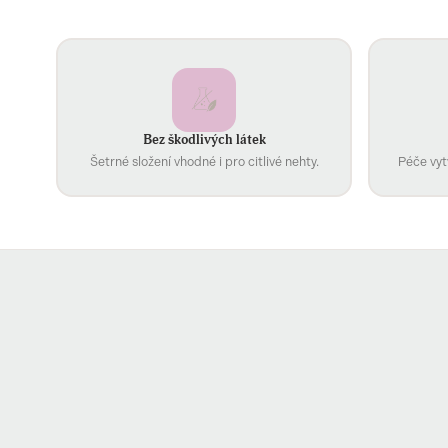
Bez škodlivých látek
Šetrné složení vhodné i pro citlivé nehty.
Péče vyt