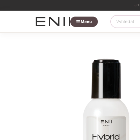
O
Menu