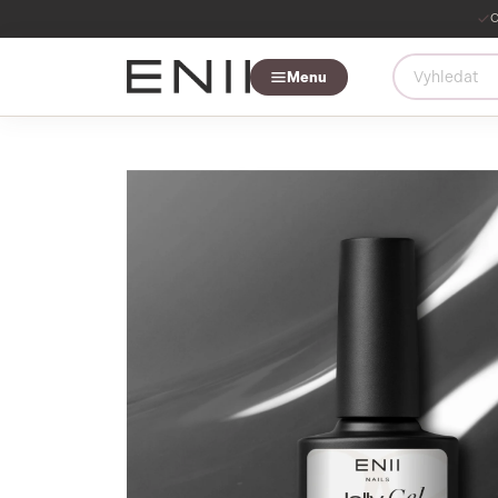
O
Menu