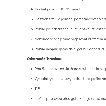
Nechat působit 10–15 minut.
Odstranit folii a pomocí pomerančového dřív
Pokud jde odstranění hůře, opakovat ještě 
Nakonec nehet jemně přepilovat bufferem a
Pokud neaplikujeme další gel lak, doporučuj
Odstranění bruskou:
Používat pouze se zkušenostmi, jinak hrozí
Výhoda: rychlost. Nevýhoda: riziko poškoze
TIPY
Ideální přípravou před gel lakem je ruská ma