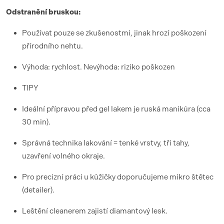
Odstranění bruskou:
Používat pouze se zkušenostmi, jinak hrozí poškození
přírodního nehtu.
Výhoda: rychlost. Nevýhoda: riziko poškozen
TIPY
Ideální přípravou před gel lakem je ruská manikúra (cca
30 min).
Správná technika lakování = tenké vrstvy, tři tahy,
uzavření volného okraje.
Pro precizní práci u kůžičky doporučujeme mikro štětec
(detailer).
Leštění cleanerem zajistí diamantový lesk.