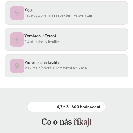
Vegan
Péče vytvořená s respektem ke zvířatům.
Vyrobeno v Evropě
EU standardy kvality.
Profesionální kvalita
Maximální výdrž a komfortní aplikace.
4,7 z 5 · 600 hodnocení
Co o nás
říkají