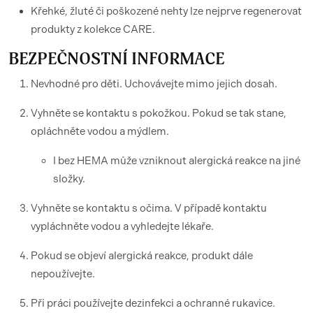
Křehké, žluté či poškozené nehty lze nejprve regenerovat
produkty z kolekce CARE.
BEZPEČNOSTNÍ INFORMACE
Nevhodné pro děti. Uchovávejte mimo jejich dosah.
Vyhněte se kontaktu s pokožkou. Pokud se tak stane,
opláchněte vodou a mýdlem.
I bez HEMA může vzniknout alergická reakce na jiné
složky.
Vyhněte se kontaktu s očima. V případě kontaktu
vypláchněte vodou a vyhledejte lékaře.
Pokud se objeví alergická reakce, produkt dále
nepoužívejte.
Při práci používejte dezinfekci a ochranné rukavice.