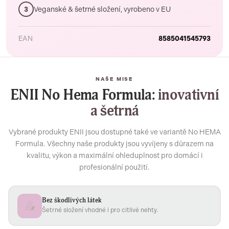
Veganské & šetrné složení, vyrobeno v EU
3
EAN
8585041545793
NAŠE MISE
ENII No Hema Formula:
inovativní
a šetrná
Vybrané produkty ENII jsou dostupné také ve variantě No HEMA
Formula. Všechny naše produkty jsou vyvíjeny s důrazem na
kvalitu, výkon a maximální ohleduplnost pro domácí i
profesionální použití.
Bez škodlivých látek
Šetrné složení vhodné i pro citlivé nehty.