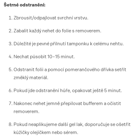
Šetrné odstranění:
Zbrousit/odpajlovat svrchní vrstvu.
Zabalit každý nehet do folie s removerem.
Důležité je pevné přilnutí tamponku k celému nehtu.
Nechat působit 10–15 minut.
Odstranit folii a pomocí pomerančového dřívka setřít
změklý materiál.
Pokud jde odstranění hůře, opakovat ještě 5 minut.
Nakonec nehet jemně přepilovat bufferem a očistit
removerem.
Pokud neaplikujeme další gel lak, doporučuje se ošetřit
kůžičky olejíčkem nebo sérem.