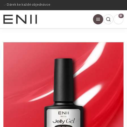
Dárek ke každé objednávce
0