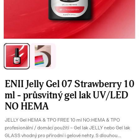
ENII Jelly Gel 07 Strawberry 10
ml - průsvitný gel lak UV/LED
NO HEMA
JELLY Gel HEMA & TPO FREE 10 ml NO:HEMA & TPO
profesionální / domácí použití – Gel lak JELLY nebo Gel lak
GLASS vhodný pro přírodní i gelové nehty. S dlouhou