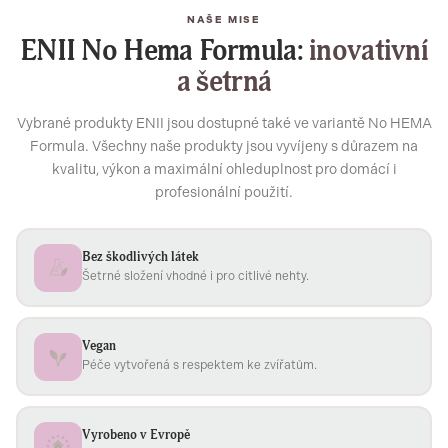
NAŠE MISE
ENII No Hema Formula:
inovativní
a šetrná
Vybrané produkty ENII jsou dostupné také ve variantě No HEMA
Formula. Všechny naše produkty jsou vyvíjeny s důrazem na
kvalitu, výkon a maximální ohleduplnost pro domácí i
profesionální použití.
Bez škodlivých látek
Šetrné složení vhodné i pro citlivé nehty.
Vegan
Péče vytvořená s respektem ke zvířatům.
Vyrobeno v Evropě