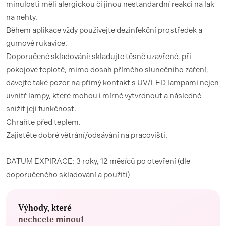
minulosti měli alergickou či jinou nestandardní reakci na lak
na nehty.
Během aplikace vždy používejte dezinfekční prostředek a
gumové rukavice.
Doporučené skladování: skladujte těsně uzavřené, při
pokojové teplotě, mimo dosah přímého slunečního záření,
dávejte také pozor na přímý kontakt s UV/LED lampami nejen
uvnitř lampy, které mohou i mírně vytvrdnout a následně
snížit její funkčnost.
Chraňte před teplem.
Zajistěte dobré větrání/odsávání na pracovišti.
DATUM EXPIRACE: 3 roky, 12 měsíců po otevření (dle
doporučeného skladování a použití)
Výhody, které
nechcete minout