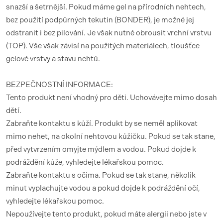
snazší a šetrnější. Pokud máme gel na přírodních nehtech,
bez použití podpůrných tekutin (BONDER), je možné jej
odstranit i bez pilování. Je však nutné obrousit vrchní vrstvu
(TOP). Vše však závisí na použitých materiálech, tloušťce
gelové vrstvy a stavu nehtů.
BEZPEČNOSTNÍ INFORMACE:
Tento produkt není vhodný pro děti. Uchovávejte mimo dosah
dětí.
Zabraňte kontaktu s kůží. Produkt by se neměl aplikovat
mimo nehet, na okolní nehtovou kůžičku. Pokud se tak stane,
před vytvrzením omyjte mýdlem a vodou. Pokud dojde k
podráždění kůže, vyhledejte lékařskou pomoc.
Zabraňte kontaktu s očima. Pokud se tak stane, několik
minut vyplachujte vodou a pokud dojde k podráždění očí,
vyhledejte lékařskou pomoc.
Nepoužívejte tento produkt, pokud máte alergii nebo jste v