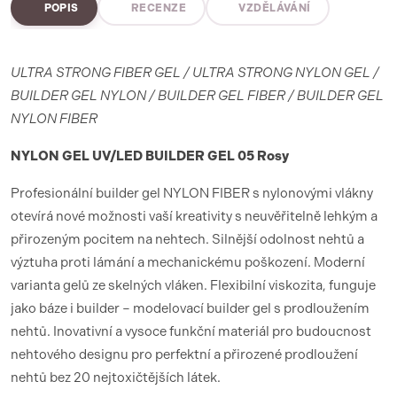
POPIS
RECENZE
VZDĚLÁVÁNÍ
ULTRA STRONG FIBER GEL / ULTRA STRONG NYLON GEL /
BUILDER GEL NYLON / BUILDER GEL FIBER / BUILDER GEL
NYLON FIBER
NYLON GEL UV/LED BUILDER GEL 05 Rosy
Profesionální builder gel NYLON FIBER s nylonovými vlákny
otevírá nové možnosti vaší kreativity s neuvěřitelně lehkým a
přirozeným pocitem na nehtech. Silnější odolnost nehtů a
výztuha proti lámání a mechanickému poškození. Moderní
varianta gelů ze skelných vláken. Flexibilní viskozita, funguje
jako báze i builder – modelovací builder gel s prodloužením
nehtů. Inovativní a vysoce funkční materiál pro budoucnost
nehtového designu pro perfektní a přirozené prodloužení
nehtů bez 20 nejtoxičtějších látek.