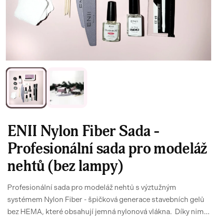
ENII Nylon Fiber Sada -
Profesionální sada pro modeláž
nehtů (bez lampy)
Profesionální sada pro modeláž nehtů s výztužným
systémem Nylon Fiber - špičková generace stavebních gelů
bez HEMA, které obsahují jemná nylonová vlákna. Díky nim