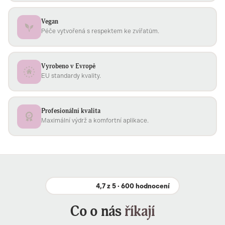
Vegan
Péče vytvořená s respektem ke zvířatům.
Vyrobeno v Evropě
EU standardy kvality.
Profesionální kvalita
Maximální výdrž a komfortní aplikace.
4,7 z 5 · 600 hodnocení
Co o nás
říkají