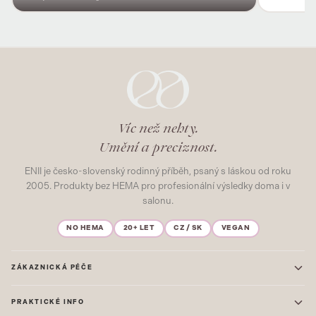
Víc než nehty.
Umění a preciznost.
ENII je česko-slovenský rodinný příběh, psaný s láskou od roku
2005. Produkty bez HEMA pro profesionální výsledky doma i v
salonu.
NO HEMA
20+ LET
CZ / SK
VEGAN
ZÁKAZNICKÁ PÉČE
Kontakt
PRAKTICKÉ INFO
Časté dotazy