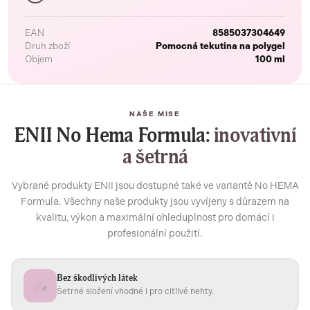
EAN
8585037304649
Druh zboží
Pomocná tekutina na polygel
Objem
100 ml
NAŠE MISE
ENII No Hema Formula:
inovativní
a šetrná
Vybrané produkty ENII jsou dostupné také ve variantě No HEMA
Formula. Všechny naše produkty jsou vyvíjeny s důrazem na
kvalitu, výkon a maximální ohleduplnost pro domácí i
profesionální použití.
Bez škodlivých látek
Šetrné složení vhodné i pro citlivé nehty.