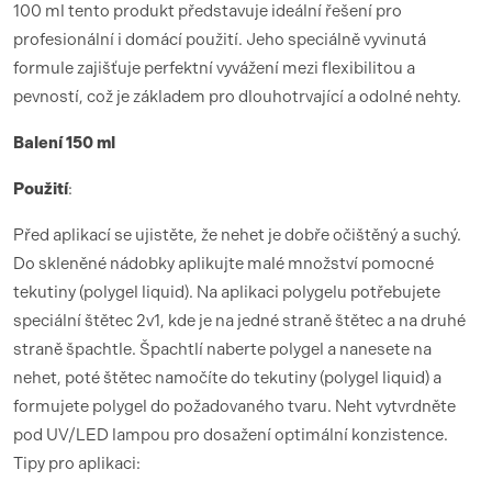
100 ml tento produkt představuje ideální řešení pro
profesionální i domácí použití. Jeho speciálně vyvinutá
formule zajišťuje perfektní vyvážení mezi flexibilitou a
pevností, což je základem pro dlouhotrvající a odolné nehty.
Balení 150 ml
Použití
:
Před aplikací se ujistěte, že nehet je dobře očištěný a suchý.
Do skleněné nádobky aplikujte malé množství pomocné
tekutiny (polygel liquid). Na aplikaci polygelu potřebujete
speciální štětec 2v1, kde je na jedné straně štětec a na druhé
straně špachtle. Špachtlí naberte polygel a nanesete na
nehet, poté štětec namočíte do tekutiny (polygel liquid) a
formujete polygel do požadovaného tvaru. Neht vytvrdněte
pod UV/LED lampou pro dosažení optimální konzistence.
Tipy pro aplikaci: