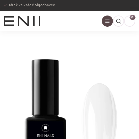
Dárek ke každé objednávce
0