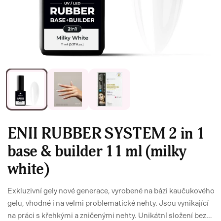
ENII RUBBER SYSTEM 2 in 1
base & builder 11 ml (milky
white)
Exkluzivní gely nové generace, vyrobené na bázi kaučukového
gelu, vhodné i na velmi problematické nehty. Jsou vynikající
na práci s křehkými a zničenými nehty. Unikátní složení bez