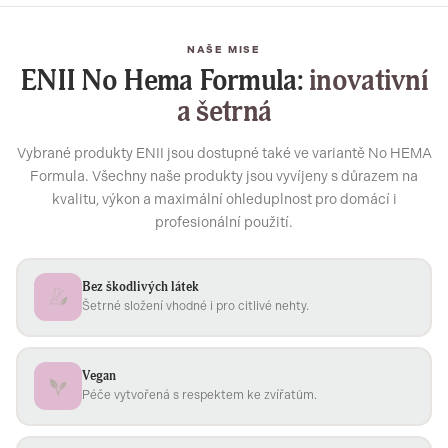
NAŠE MISE
ENII No Hema Formula:
inovativní
a šetrná
Vybrané produkty ENII jsou dostupné také ve variantě No HEMA
Formula. Všechny naše produkty jsou vyvíjeny s důrazem na
kvalitu, výkon a maximální ohleduplnost pro domácí i
profesionální použití.
Bez škodlivých látek
Šetrné složení vhodné i pro citlivé nehty.
Vegan
Péče vytvořená s respektem ke zvířatům.