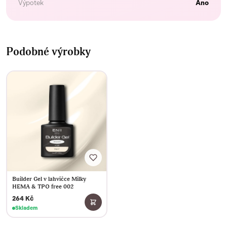
Výpotek
Ano
Podobné výrobky
Builder Gel v lahvičce Milky
HEMA & TPO free 002
264 Kč
Skladem