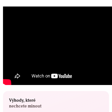
Výhody, které
nechcete minout