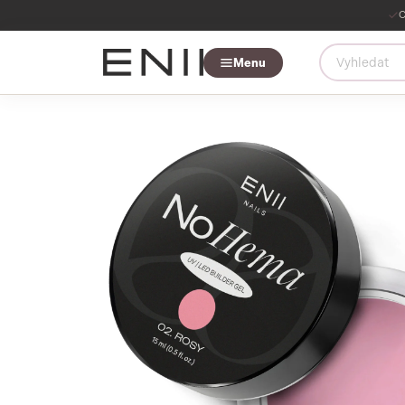
O
Menu