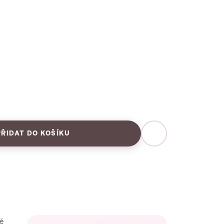
PŘIDAT DO KOŠÍKU
ě