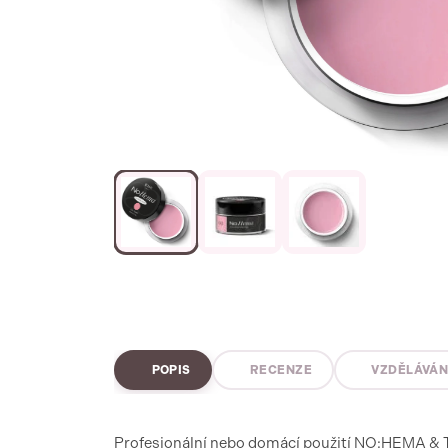
POPIS
RECENZE
VZDĚLÁVÁN
Profesionální nebo domácí použití NO:HEMA & TPO