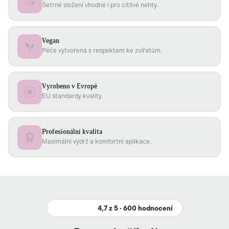
Šetrné složení vhodné i pro citlivé nehty.
Vegan
Péče vytvořená s respektem ke zvířatům.
Vyrobeno v Evropě
EU standardy kvality.
Profesionální kvalita
Maximální výdrž a komfortní aplikace.
4,7 z 5 · 600 hodnocení