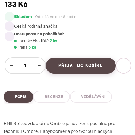
133 Kč
Skladem
· Odesíláme do 48 hodin
Česká rodinná značka
Dostupnost na pobočkách
Uherské Hradiště
·
2 ks
Praha
·
5 ks
−
+
PŘIDAT DO KOŠÍKU
POPIS
RECENZE
VZDĚLÁVÁNÍ
ENII Štětec zdobící na Ombré je navržen speciálně pro
techniku Ombré, Babyboomer a pro tvorbu hladkých,