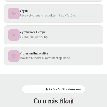
Vegan
Péče vytvořená s respektem ke zvířatům.
Vyrobeno v Evropě
EU standardy kvality.
Profesionální kvalita
Maximální výdrž a komfortní aplikace.
4,7 z 5 · 600 hodnocení
Co o nás
říkají