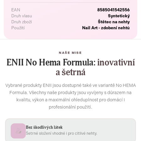
EAN
8585041542556
Druh vlasu
Syntetický
Druh zboží
Štětec na nehty
Použití
Nail Art - zdobení nehtů
NAŠE MISE
ENII No Hema Formula:
inovativní
a šetrná
Vybrané produkty ENII jsou dostupné také ve variantě No HEMA
Formula. Všechny naše produkty jsou vyvíjeny s důrazem na
kvalitu, výkon a maximální ohleduplnost pro domácí i
profesionální použití.
Bez škodlivých látek
Šetrné složení vhodné i pro citlivé nehty.