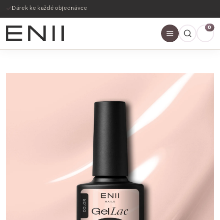
Dárek ke každé objednávce
0