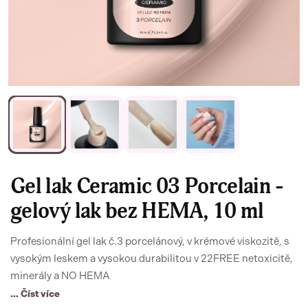
Gel lak Ceramic 03 Porcelain -
gelový lak bez HEMA, 10 ml
Profesionální gel lak č.3 porcelánový, v krémové viskozitě, s
vysokým leskem a vysokou durabilitou v 22FREE netoxicitě,
minerály a NO HEMA
... Číst více