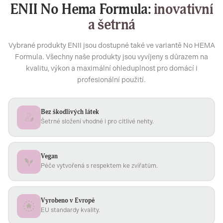
ENII No Hema Formula:
inovativní
a šetrná
Vybrané produkty ENII jsou dostupné také ve variantě No HEMA
Formula. Všechny naše produkty jsou vyvíjeny s důrazem na
kvalitu, výkon a maximální ohleduplnost pro domácí i
profesionální použití.
Bez škodlivých látek
Šetrné složení vhodné i pro citlivé nehty.
Vegan
Péče vytvořená s respektem ke zvířatům.
Vyrobeno v Evropě
EU standardy kvality.