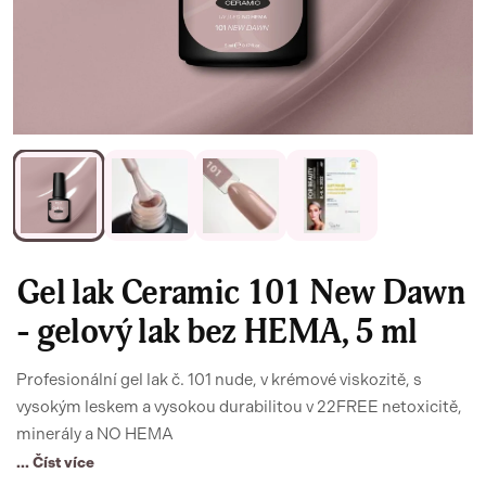
Gel lak Ceramic 101 New Dawn
- gelový lak bez HEMA, 5 ml
Profesionální gel lak č. 101 nude, v krémové viskozitě, s
vysokým leskem a vysokou durabilitou v 22FREE netoxicitě,
minerály a NO HEMA
... Číst více