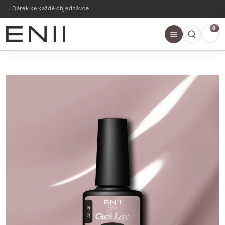
Dárek ke každé objednávce
0