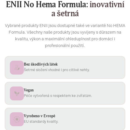
ENII No Hema Formula:
inovativní
a šetrná
Vybrané produkty ENII jsou dostupné také ve variantě No HEMA
Formula. Všechny naše produkty jsou vyvíjeny s důrazem na
kvalitu, výkon a maximální ohleduplnost pro domácí i
profesionální použití.
Bez škodlivých látek
Šetrné složení vhodné i pro citlivé nehty.
Vegan
Péče vytvořená s respektem ke zvířatům.
Vyrobeno v Evropě
EU standardy kvality.