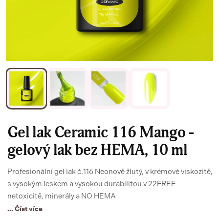
Gel lak Ceramic 116 Mango -
gelový lak bez HEMA, 10 ml
Profesionální gel lak č.116 Neonově žlutý, v krémové viskozitě,
s vysokým leskem a vysokou durabilitou v 22FREE
netoxicitě, minerály a NO HEMA
... Číst více