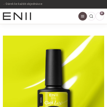
Dárek ke každé objednávce
0