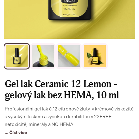
Gel lak Ceramic 12 Lemon -
gelový lak bez HEMA, 10 ml
Profesionální gel lak č.12 citronově žlutý, v krémové viskozitě,
s vysokým leskem a vysokou durabilitou v 22FREE
netoxicitě, minerály a NO HEMA
... Číst více