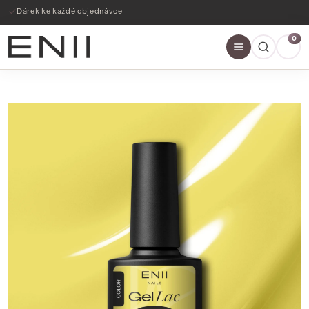
Dárek ke každé objednávce
0