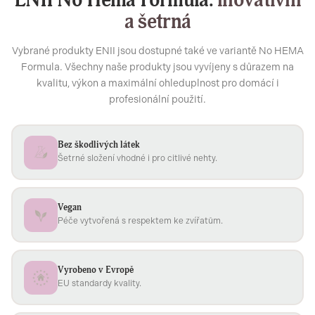
ENII No Hema Formula:
inovativní
a šetrná
Vybrané produkty ENII jsou dostupné také ve variantě No HEMA
Formula. Všechny naše produkty jsou vyvíjeny s důrazem na
kvalitu, výkon a maximální ohleduplnost pro domácí i
profesionální použití.
Bez škodlivých látek
Šetrné složení vhodné i pro citlivé nehty.
Vegan
Péče vytvořená s respektem ke zvířatům.
Vyrobeno v Evropě
EU standardy kvality.