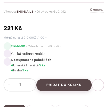
0 recenzí
Výrobce:
ENII-NAILS
|
Kód výrobku: GLC-012
221 Kč
Měrná cena: 2 210,00Kč / 100 ml
Skladem
· Odesíláme do 48 hodin
Česká rodinná značka
Dostupnost na pobočkách
Uherské Hradiště
·
5 ks
Praha
·
1 ks
−
+
PŘIDAT DO KOŠÍKU