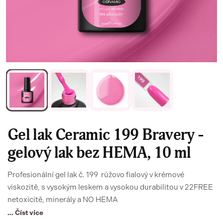
Gel lak Ceramic 199 Bravery -
gelový lak bez HEMA, 10 ml
Profesionální gel lak č. 199 růžovo fialový v krémové
viskozitě, s vysokým leskem a vysokou durabilitou v 22FREE
netoxicitě, minerály a NO HEMA
... Číst více