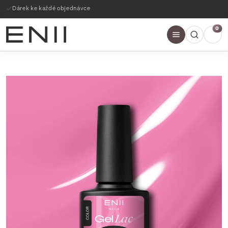
Dárek ke každé objednávce
0