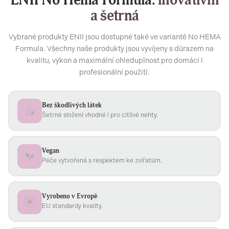
ENII No Hema Formula:
inovativní
a šetrná
Vybrané produkty ENII jsou dostupné také ve variantě No HEMA
Formula. Všechny naše produkty jsou vyvíjeny s důrazem na
kvalitu, výkon a maximální ohleduplnost pro domácí i
profesionální použití.
Bez škodlivých látek
Šetrné složení vhodné i pro citlivé nehty.
Vegan
Péče vytvořená s respektem ke zvířatům.
Vyrobeno v Evropě
EU standardy kvality.