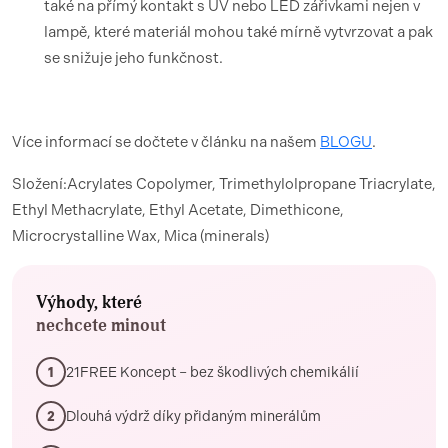
také na přímý kontakt s UV nebo LED zářivkami nejen v
lampě, které materiál mohou také mírně vytvrzovat a pak
se snižuje jeho funkčnost.
Více informací se dočtete v článku na našem
BLOGU
.
Složení:Acrylates Copolymer, Trimethylolpropane Triacrylate,
Ethyl Methacrylate, Ethyl Acetate, Dimethicone,
Microcrystalline Wax, Mica (minerals)
Výhody, které
nechcete minout
21FREE Koncept – bez škodlivých chemikálií
1
Dlouhá výdrž díky přidaným minerálům
2