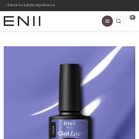
Dárek ke každé objednávce
0