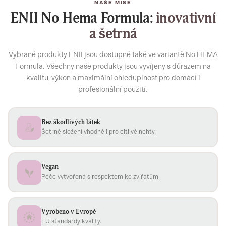
NAŠE MISE
ENII No Hema Formula:
inovativní
a šetrná
Vybrané produkty ENII jsou dostupné také ve variantě No HEMA
Formula. Všechny naše produkty jsou vyvíjeny s důrazem na
kvalitu, výkon a maximální ohleduplnost pro domácí i
profesionální použití.
Bez škodlivých látek
Šetrné složení vhodné i pro citlivé nehty.
Vegan
Péče vytvořená s respektem ke zvířatům.
Vyrobeno v Evropě
EU standardy kvality.