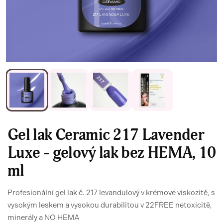
Gel lak Ceramic 217 Lavender
Luxe - gelový lak bez HEMA, 10
ml
Profesionální gel lak č. 217 levandulový v krémové viskozitě, s
vysokým leskem a vysokou durabilitou v 22FREE netoxicitě,
minerály a NO HEMA