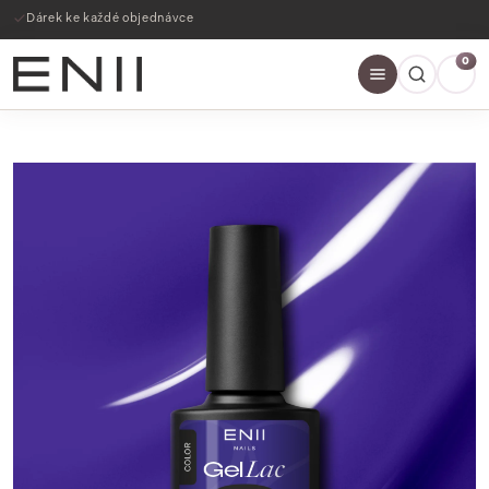
Dárek ke každé objednávce
0