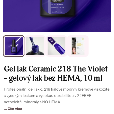
Gel lak Ceramic 218 The Violet
- gelový lak bez HEMA, 10 ml
Profesionální gel lak č. 218 fialově modrý v krémové viskozitě,
s vysokým leskem a vysokou durabilitou v 22FREE
netoxicitě, minerály a NO HEMA
... Číst více