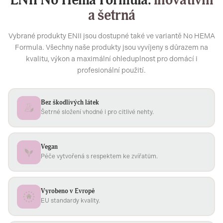
ENII No Hema Formula:
inovativní
a šetrná
Vybrané produkty ENII jsou dostupné také ve variantě No HEMA
Formula. Všechny naše produkty jsou vyvíjeny s důrazem na
kvalitu, výkon a maximální ohleduplnost pro domácí i
profesionální použití.
Bez škodlivých látek
Šetrné složení vhodné i pro citlivé nehty.
Vegan
Péče vytvořená s respektem ke zvířatům.
Vyrobeno v Evropě
EU standardy kvality.