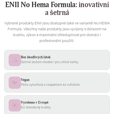
ENII No Hema Formula:
inovativní
a šetrná
Vybrané produkty ENII jsou dostupné také ve variantě No HEMA
Formula. Všechny naše produkty jsou vyvíjeny s důrazem na
kvalitu, výkon a maximální ohleduplnost pro domácí i
profesionální použití.
Bez škodlivých látek
Šetrné složení vhodné i pro citlivé nehty.
Vegan
Péče vytvořená s respektem ke zvířatům.
Vyrobeno v Evropě
EU standardy kvality.