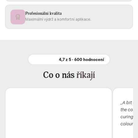
Profesionální kvalita
Maximální výdrž a komfortní aplikace.
4,7 z 5 · 600 hodnocení
Co o nás
říkají
„A bit ex
the colou
curing i
colour 