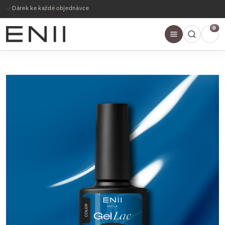
Dárek ke každé objednávce
0