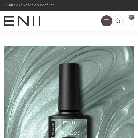
Dárek ke každé objednávce
0