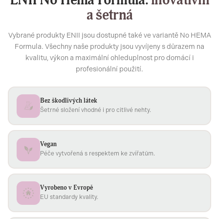
ENII No Hema Formula:
inovativní
a šetrná
Vybrané produkty ENII jsou dostupné také ve variantě No HEMA
Formula. Všechny naše produkty jsou vyvíjeny s důrazem na
kvalitu, výkon a maximální ohleduplnost pro domácí i
profesionální použití.
Bez škodlivých látek
Šetrné složení vhodné i pro citlivé nehty.
Vegan
Péče vytvořená s respektem ke zvířatům.
Vyrobeno v Evropě
EU standardy kvality.