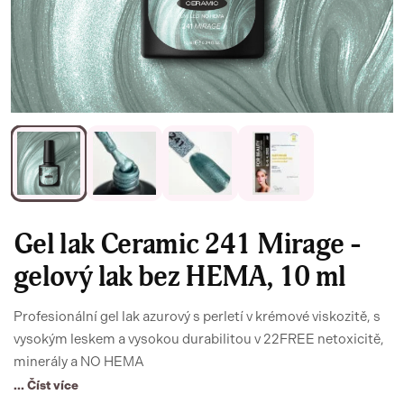
Gel lak Ceramic 241 Mirage -
gelový lak bez HEMA, 10 ml
Profesionální gel lak azurový s perletí v krémové viskozitě, s
vysokým leskem a vysokou durabilitou v 22FREE netoxicitě,
minerály a NO HEMA
... Číst více