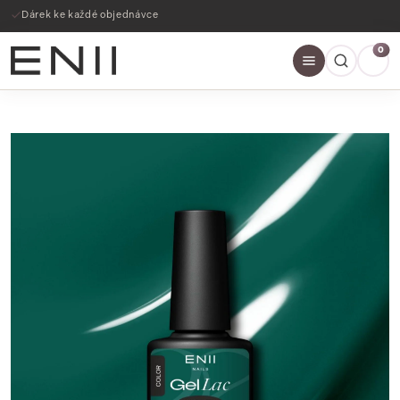
Dárek ke každé objednávce
0