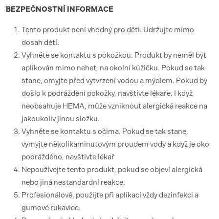
BEZPEČNOSTNÍ
INFORMACE
Tento produkt není vhodný pro děti. Udržujte mimo
dosah dětí.
Vyhněte se kontaktu s pokožkou. Produkt by neměl být
aplikován mimo nehet, na okolní kůžičku. Pokud se tak
stane, omyjte před vytvrzení vodou a mýdlem. Pokud by
došlo k podráždění pokožky, navštivte lékaře. I když
neobsahuje HEMA, může vzniknout alergická reakce na
jakoukoliv jinou složku.
Vyhněte se kontaktu s očima. Pokud se tak stane,
vymyjte několikaminutovým proudem vody a když je oko
podrážděno, navštivte lékař
Nepoužívejte tento produkt, pokud se objeví alergická
nebo jiná nestandardní reakce.
Profesionálové, použijte při aplikaci vždy dezinfekci a
gumové rukavice.