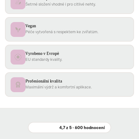
Šetrné složení vhodné i pro citlivé nehty.
Vegan
Péče vytvořená s respektem ke zvířatům.
Vyrobeno v Evropě
EU standardy kvality.
Profesionální kvalita
Maximální výdrž a komfortní aplikace.
4,7 z 5 · 600 hodnocení