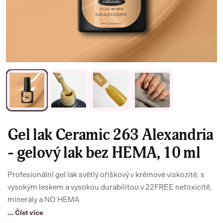
Gel lak Ceramic 263 Alexandria
- gelový lak bez HEMA, 10 ml
Profesionální gel lak světlý oříškový v krémové viskozitě, s
vysokým leskem a vysokou durabilitou v 22FREE netoxicitě,
minerály a NO HEMA
... Číst více