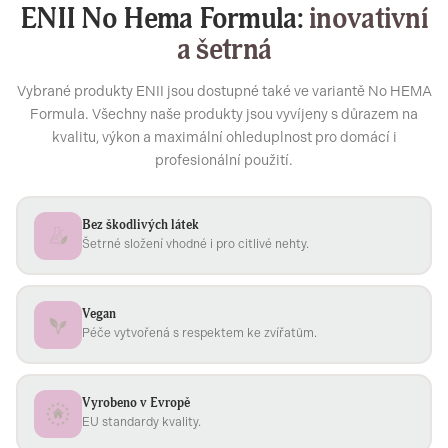
ENII No Hema Formula:
inovativní
a šetrná
Vybrané produkty ENII jsou dostupné také ve variantě No HEMA
Formula. Všechny naše produkty jsou vyvíjeny s důrazem na
kvalitu, výkon a maximální ohleduplnost pro domácí i
profesionální použití.
Bez škodlivých látek
Šetrné složení vhodné i pro citlivé nehty.
Vegan
Péče vytvořená s respektem ke zvířatům.
Vyrobeno v Evropě
EU standardy kvality.