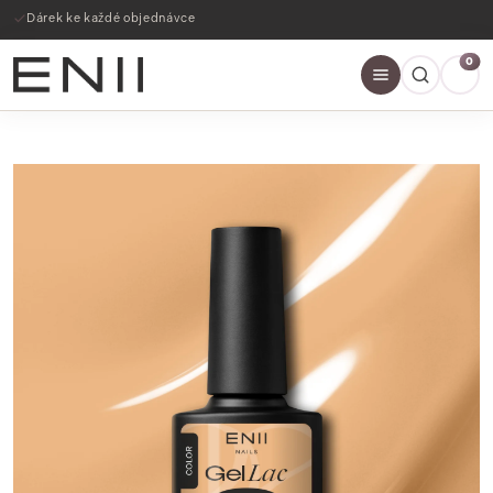
Dárek ke každé objednávce
0