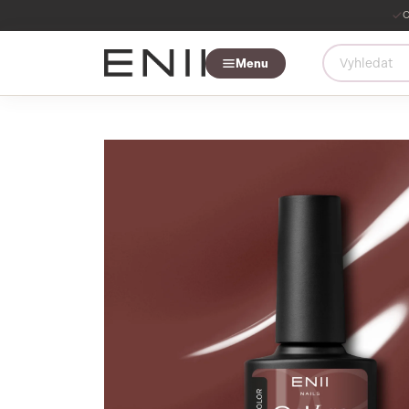
O
Menu