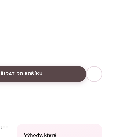
PŘIDAT DO KOŠÍKU
FREE
Výhody, které