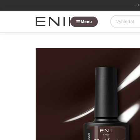
O
Menu