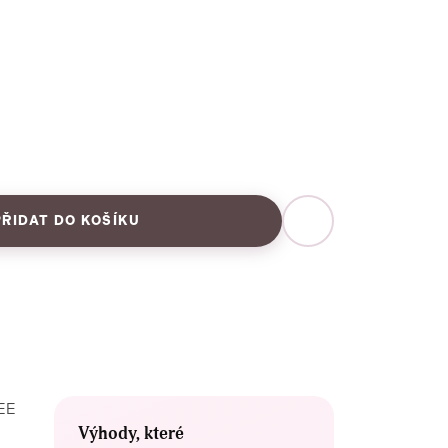
PŘIDAT DO KOŠÍKU
REE
Výhody, které