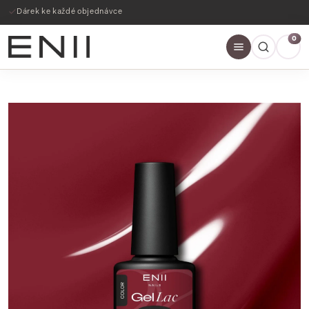
Dárek ke každé objednávce
0