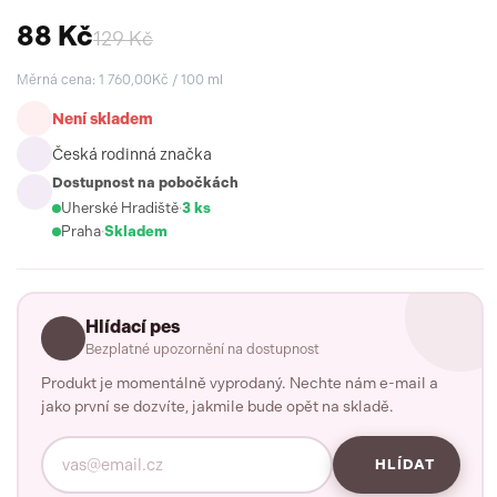
88 Kč
129 Kč
Měrná cena: 1 760,00Kč / 100 ml
Není skladem
Česká rodinná značka
Dostupnost na pobočkách
Uherské Hradiště
·
3 ks
Praha
·
Skladem
Hlídací pes
Bezplatné upozornění na dostupnost
Produkt je momentálně vyprodaný. Nechte nám e-mail a
jako první se dozvíte, jakmile bude opět na skladě.
HLÍDAT