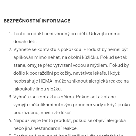
BEZPEČNOSTNÍ
INFORMACE
Tento produkt není vhodný pro děti. Udržujte mimo
dosah dětí.
Vyhněte se kontaktu s pokožkou. Produkt by neměl být
aplikován mimo nehet, na okolní kůžičku. Pokud se tak
stane, omyjte před vytvrzení vodou a mýdlem. Pokud by
došlo k podráždění pokožky, navštivte lékaře. I když
neobsahuje HEMA, může vzniknout alergická reakce na
jakoukoliv jinou složku.
Vyhněte se kontaktu s očima. Pokud se tak stane,
vymyjte několikaminutovým proudem vody a když je oko
podrážděno, navštivte lékař
Nepoužívejte tento produkt, pokud se objeví alergická
nebo jiná nestandardní reakce.