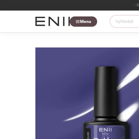
O
Menu