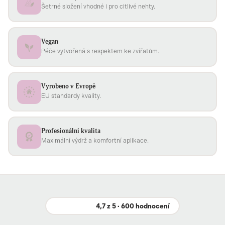
Šetrné složení vhodné i pro citlivé nehty.
Vegan
Péče vytvořená s respektem ke zvířatům.
Vyrobeno v Evropě
EU standardy kvality.
Profesionální kvalita
Maximální výdrž a komfortní aplikace.
4,7 z 5 · 600 hodnocení