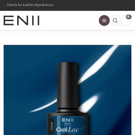
Dárek ke každé objednávce
0