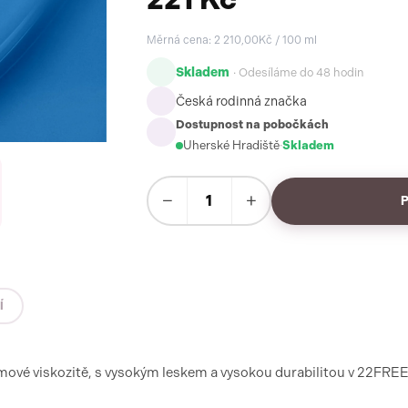
Měrná cena: 2 210,00Kč / 100 ml
Skladem
· Odesíláme do 48 hodin
Česká rodinná značka
Dostupnost na pobočkách
Uherské Hradiště
·
Skladem
−
+
Í
krémové viskozitě, s vysokým leskem a vysokou durabilitou v 22FRE