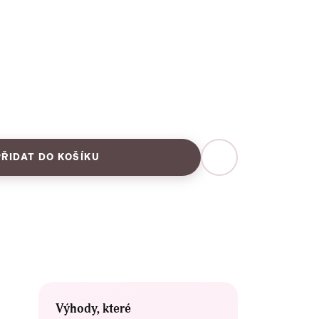
PŘIDAT DO KOŠÍKU
E
Výhody, které