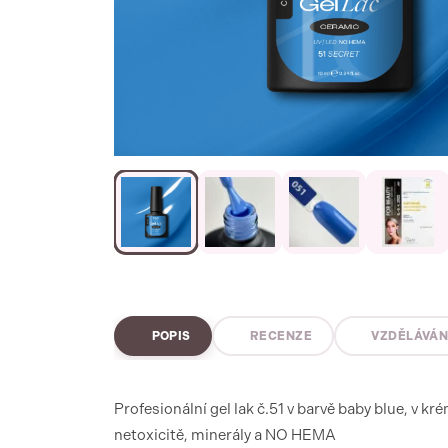
POPIS
RECENZE
VZDĚLÁVÁN
Profesionální gel lak č.51 v barvě baby blue, v 
netoxicitě, minerály a NO HEMA