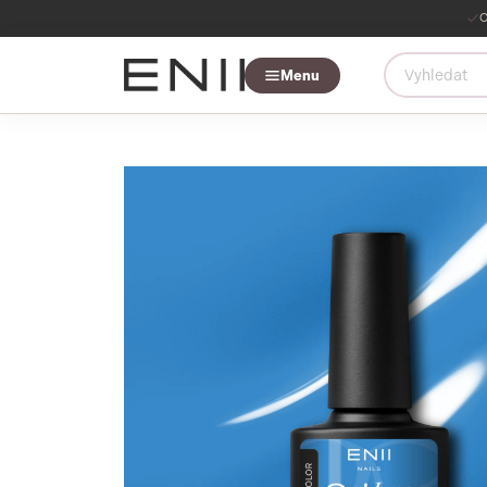
O
Menu