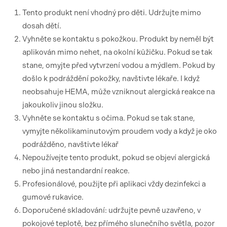
Tento produkt není vhodný pro děti. Udržujte mimo
dosah dětí.
Vyhněte se kontaktu s pokožkou. Produkt by neměl být
aplikován mimo nehet, na okolní kůžičku. Pokud se tak
stane, omyjte před vytvrzení vodou a mýdlem. Pokud by
došlo k podráždění pokožky, navštivte lékaře. I když
neobsahuje HEMA, může vzniknout alergická reakce na
jakoukoliv jinou složku.
Vyhněte se kontaktu s očima. Pokud se tak stane,
vymyjte několikaminutovým proudem vody a když je oko
podrážděno, navštivte lékař
Nepoužívejte tento produkt, pokud se objeví alergická
nebo jiná nestandardní reakce.
Profesionálové, použijte při aplikaci vždy dezinfekci a
gumové rukavice.
Doporučené skladování: udržujte pevně uzavřeno, v
pokojové teplotě, bez přímého slunečního světla, pozor