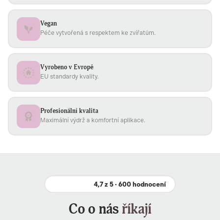
Vegan
Péče vytvořená s respektem ke zvířatům.
Vyrobeno v Evropě
EU standardy kvality.
Profesionální kvalita
Maximální výdrž a komfortní aplikace.
4,7 z 5 · 600 hodnocení
Co o nás
říkají