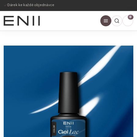
Dárek ke každé objednávce
0