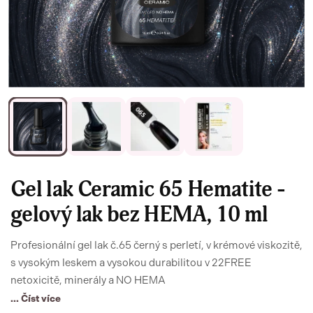
Gel lak Ceramic 65 Hematite -
gelový lak bez HEMA, 10 ml
Profesionální gel lak č.65 černý s perletí, v krémové viskozitě,
s vysokým leskem a vysokou durabilitou v 22FREE
netoxicitě, minerály a NO HEMA
... Číst více