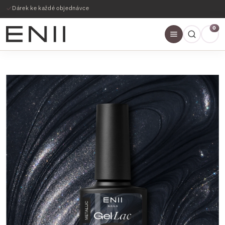
Dárek ke každé objednávce
0