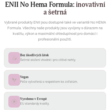
ENII No Hema Formula:
inovativní
a šetrná
Vybrané produkty ENII jsou dostupné také ve variantě No HEMA
Formula. Všechny naše produkty jsou vyvíjeny s důrazem na
kvalitu, výkon a maximální ohleduplnost pro domácí i
profesionální použití.
Bez škodlivých látek
Šetrné složení vhodné i pro citlivé nehty.
Vegan
Péče vytvořená s respektem ke zvířatům.
Vyrobeno v Evropě
EU standardy kvality.