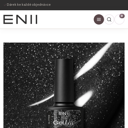
Dárek ke každé objednávce
0