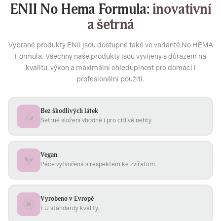
ENII No Hema Formula:
inovativní
a šetrná
Vybrané produkty ENII jsou dostupné také ve variantě No HEMA
Formula. Všechny naše produkty jsou vyvíjeny s důrazem na
kvalitu, výkon a maximální ohleduplnost pro domácí i
profesionální použití.
Bez škodlivých látek
Šetrné složení vhodné i pro citlivé nehty.
Vegan
Péče vytvořená s respektem ke zvířatům.
Vyrobeno v Evropě
EU standardy kvality.