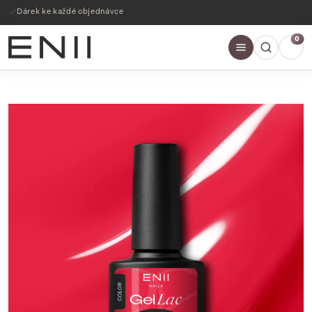
Dárek ke každé objednávce
0