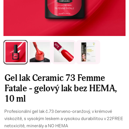
Gel lak Ceramic 73 Femme
Fatale - gelový lak bez HEMA,
10 ml
Profesionální gel lak č.73 červeno-oranžový, v krémové
viskozitě, s vysokým leskem a vysokou durabilitou v 22FREE
netoxicitě, minerály a NO HEMA