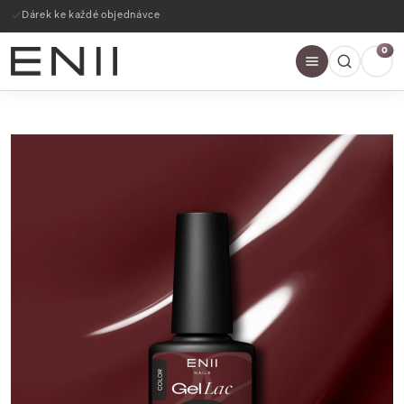
Dárek ke každé objednávce
0