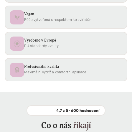
Vegan
Péče vytvořená s respektem ke zvířatům.
Vyrobeno v Evropě
EU standardy kvality.
Profesionální kvalita
Maximální výdrž a komfortní aplikace.
4,7 z 5 · 600 hodnocení
Co o nás
říkají