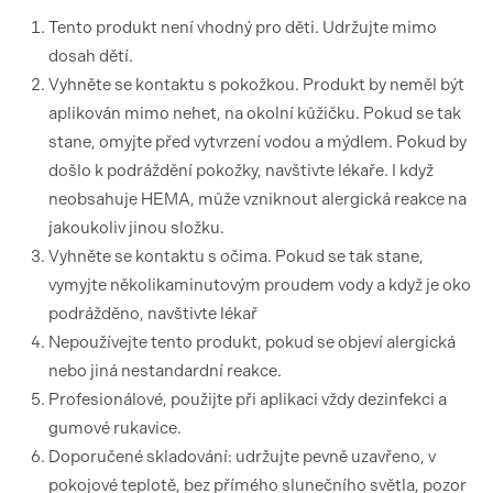
Tento produkt není vhodný pro děti. Udržujte mimo
dosah dětí.
Vyhněte se kontaktu s pokožkou. Produkt by neměl být
aplikován mimo nehet, na okolní kůžičku. Pokud se tak
stane, omyjte před vytvrzení vodou a mýdlem. Pokud by
došlo k podráždění pokožky, navštivte lékaře. I když
neobsahuje HEMA, může vzniknout alergická reakce na
jakoukoliv jinou složku.
Vyhněte se kontaktu s očima. Pokud se tak stane,
vymyjte několikaminutovým proudem vody a když je oko
podrážděno, navštivte lékař
Nepoužívejte tento produkt, pokud se objeví alergická
nebo jiná nestandardní reakce.
Profesionálové, použijte při aplikaci vždy dezinfekci a
gumové rukavice.
Doporučené skladování: udržujte pevně uzavřeno, v
pokojové teplotě, bez přímého slunečního světla, pozor